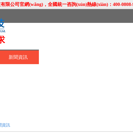
司官網(wǎng)，全國統一咨詢(xún)熱線(xiàn)：400-0808-
產(chǎn)品展示
客戶(hù)案例
新聞資訊
聞資訊