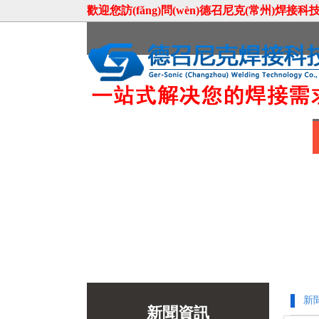
歡迎您訪(fǎng)問(wèn)德召尼克(常州)焊接科技有限公
首頁(yè)
關(guān)于我們
聯(lián)系我們
新
新聞資訊