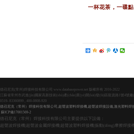
一杯花茶，一碟點(d
德召尼克(常州)焊接科技有限公司 www.databasepower.net 版權所有 2016-2022
江蘇省常州市武進(jìn)國家高新技術(shù)產(chǎn)業(yè)開(kāi)發(fā)區龍資路1號4號廠(c
0519- 83360899 , 400-0808-920
德召尼克（常州）焊接科技有限公司,超聲波塑料焊接機,超聲波焊接設備,激光塑料焊接,振
蘇ICP備17001569-2
德召尼克（常州）焊接科技有限公司主要提供以下設備
：
超聲波焊接機
|
超聲波金屬焊接機
|
超聲波塑料焊接機
|
振動(dòng)摩擦焊接