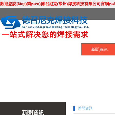
歡迎您訪(fǎng)問(wèn)德召尼克(常州)焊接科技有限公司官網(wǎng)
首頁(yè)
關(guān)于我們
新聞資訊
聯(lián)系我們
新聞資訊
新聞資訊