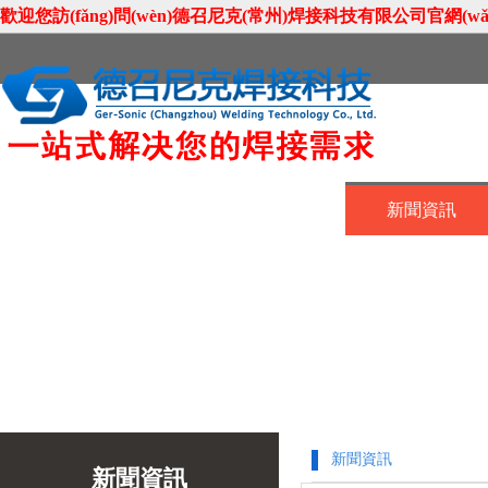
歡迎您訪(fǎng)問(wèn)德召尼克(常州)焊接科技有限公司官網(wǎng)
首頁(yè)
關(guān)于我們
新聞資訊
聯(lián)系我們
新聞資訊
新聞資訊