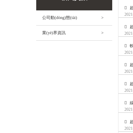
2021
公司動(dòng)態(tài)
業(yè)界資訊
2021
2021
2021
2021
線
2021
超
2021