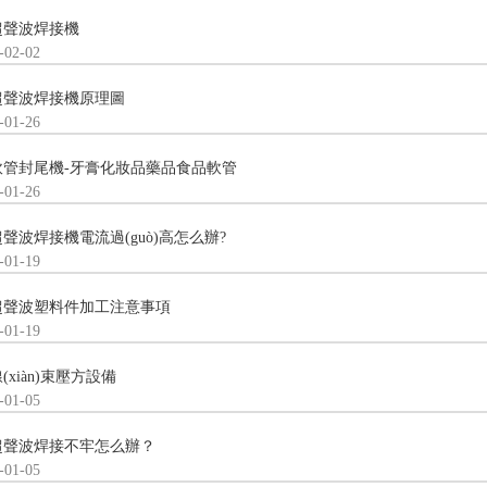
超聲波焊接機
-02-02
超聲波焊接機原理圖
-01-26
軟管封尾機-牙膏化妝品藥品食品軟管
-01-26
超聲波焊接機電流過(guò)高怎么辦?
-01-19
超聲波塑料件加工注意事項
-01-19
(xiàn)束壓方設備
-01-05
聲波焊接不牢怎么辦？
-01-05