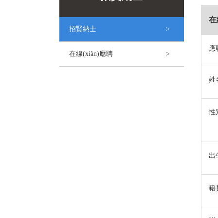
在
招賢納士
應
在線(xiàn)應聘
姓
性
出
籍